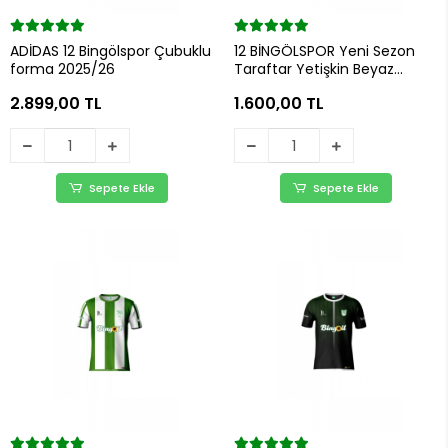
ADİDAS 12 Bingölspor Çubuklu
12 BİNGÖLSPOR Yeni Sezon
forma 2025/26
Taraftar Yetişkin Beyaz
Forma
2.899,00 TL
1.600,00 TL
Sepete Ekle
Sepete Ekle