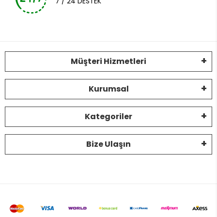
7 / 24 DESTEK
Müşteri Hizmetleri
Kurumsal
Kategoriler
Bize Ulaşın