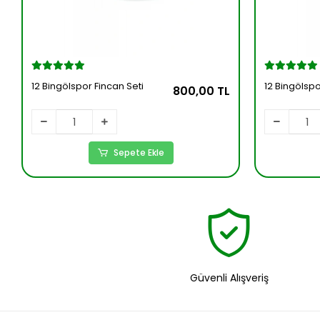
12 Bingölspor Fincan Seti
12 Bingölsp
800,00 TL
Sepete Ekle
Güvenli Alışveriş