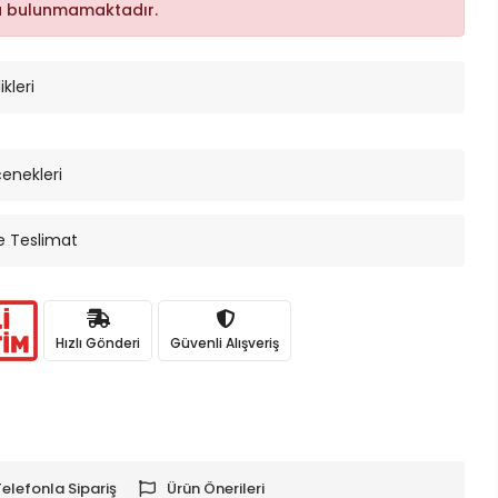
a bulunmamaktadır.
kleri
çenekleri
e Teslimat
Hızlı Gönderi
Güvenli Alışveriş
Telefonla Sipariş
Ürün Önerileri