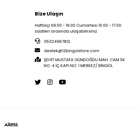
Bize Ulaşın
Haftaiçi 09:00 - 19:00 Cumartesi 10:00 - 17:00
saatleri arasında ulaşabilirsiniz.
05324967812
destek@12bingolstore.com
ŞEHİT MUSTAFA GÜNDOĞDU MAH. CAM SK.
NO: 4 İÇ KAPI NO: 1 MERKEZ/ BİNGÖL