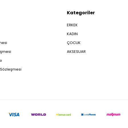
Kategoriler
ERKEK
KADIN
şmesi
ÇOCUK
eşmesi
AKSESUAR
sı
ş Sözleşmesi