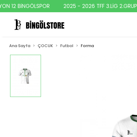
N 12 BİNGÖLSPOR
2025 - 2026 TFF 3.LİG 2.GRUP Ş
Ana Sayfa
ÇOCUK
Futbol
Forma