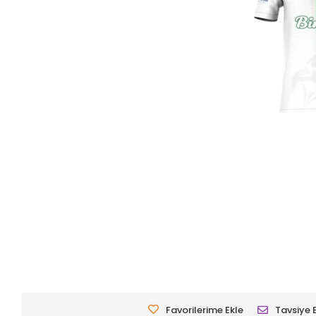
Favorilerime Ekle
Tavsiye 